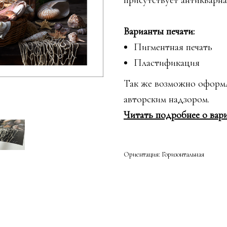
присутствует антикварна
Варианты печати:
Пигментная печать
Пластификация
Так же возможно оформл
авторским надзором.
Читать подробнее о вари
Ориентация: Горизонтальная