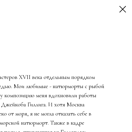
мастеров XVII века отдельным порядком
недью. Мои любимые - натюрморты с рыбой
ту композицию меня вдохновили работы
и Джейкоба Гиллига. И хотя Москва
о от моря, я не могла отказать себе в
 морской натюрморт. Также в кадре