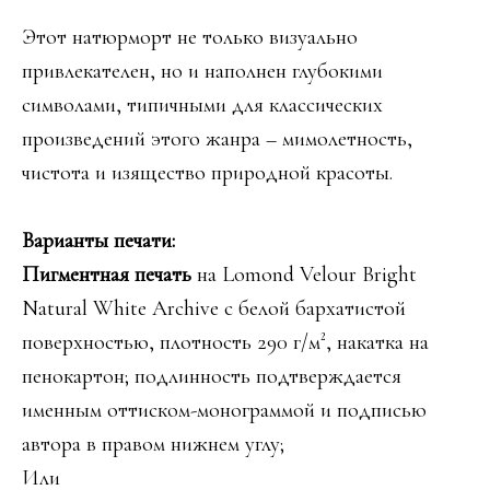
Этот натюрморт не только визуально
привлекателен, но и наполнен глубокими
символами, типичными для классических
произведений этого жанра – мимолетность,
чистота и изящество природной красоты.
Варианты печати:
Пигментная печать
на Lomond Velour Bright
Natural White Archive с белой бархатистой
поверхностью, плотность 290 г/м², накатка на
пенокартон; подлинность подтверждается
именным оттиском-монограммой и подписью
автора в правом нижнем углу;
Или