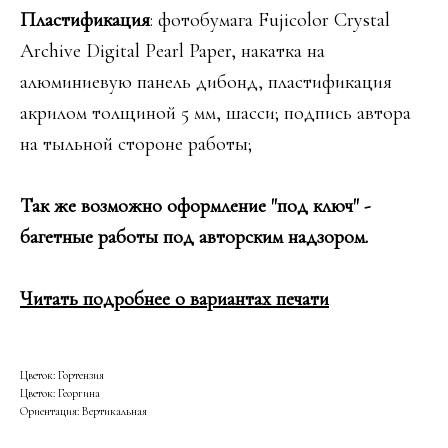
Пластификация
: фотобумага Fujicolor Crystal
Archive Digital Pearl Paper, накатка на
алюминиевую панель дибонд, пластификация
акрилом толщиной 5 мм, шасси; подпись автора
на тыльной стороне работы;
Так же возможно оформление "под ключ" -
багетные работы под авторским надзором.
Читать подробнее о вариантах печати
Цветок: Гортензия
Цветок: Георгина
Ориентация: Вертикальная