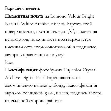
Варианты печати:
Пигментная печать
на Lomond Velour Bright
Natural White Archive с белой бархатистой
поверхностью, плотность 290 г/м², накатка на
пенокартон; подлинность подтверждается
именным оттиском-монограммой и подписью
автора в правом нижнем углу;
Или
Пластификация
: фотобумага Fujicolor Crystal
Archive Digital Pearl Paper, накатка на
алюминиевую панель дибонд, пластификация
акрилом толщиной 5 мм, шасси; подпись автора
на тыльной стороне работы;